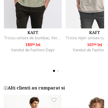
KAFT
KAFT
Tricou unisex de bumbac, Verde pal
180
lei
165
lei
99
99
Vandut de Fashion Days
Vandut de Fashion
Alti clienti au cumparat si