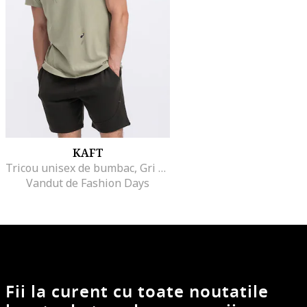
KAFT
Tricou unisex de bumbac, Gri deschis
Vandut de Fashion Days
Fii la curent cu toate noutatile