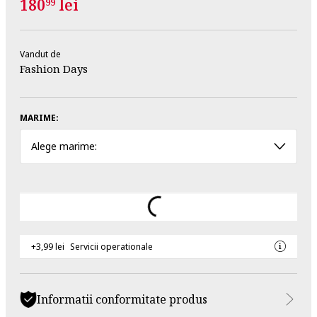
180
lei
99
Vandut de
Fashion Days
MARIME:
Alege marime:
+3,99 lei
Servicii operationale
Informatii conformitate produs