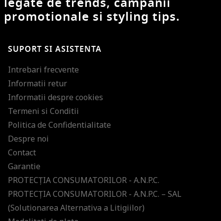
legate de trends, campanii
promotionale si styling tips.
SUPORT SI ASISTENTA
Intrebari frecvente
Informatii retur
Informatii despre cookies
Termeni si Conditii
Politica de Confidentialitate
Despre noi
Contact
Garantie
PROTECŢIA CONSUMATORILOR - A.N.P.C.
PROTECŢIA CONSUMATORILOR - A.N.P.C. – SAL
(Solutionarea Alternativa a Litigiilor)