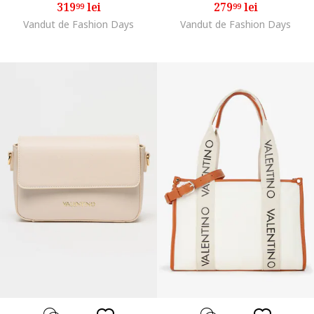
319
lei
279
lei
99
99
Vandut de Fashion Days
Vandut de Fashion Days