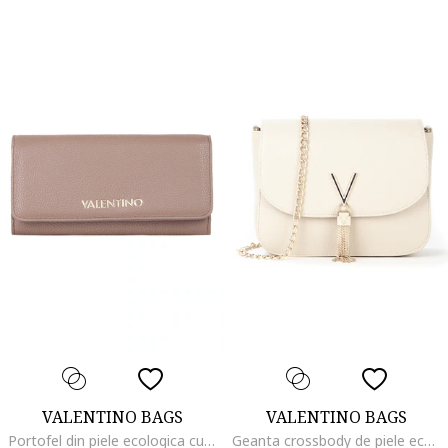
VALENTINO BAGS
VALENTINO BAGS
Portofel din piele ecologica cu logo metalic Brixton, Maro taupe
Geanta crossbody de piele ecologica Divina, Bej deschis