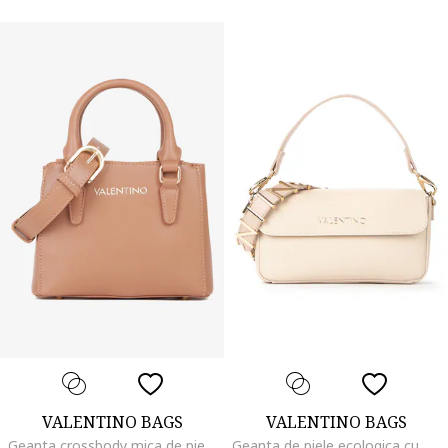
VALENTINO BAGS
VALENTINO BAGS
Geanta crossbody mica de piele ecologica Zero, Bej
Geanta de piele ecologica cu bareta de umar si logo, Alb fildes