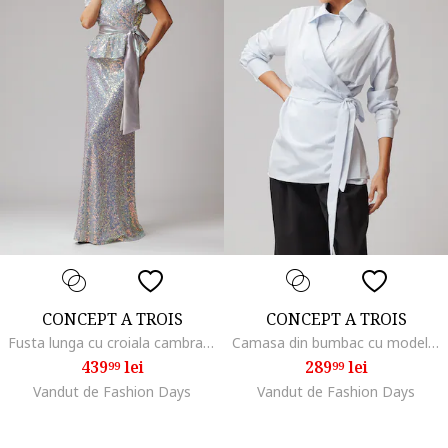
CONCEPT A TROIS
CONCEPT A TROIS
Fusta lunga cu croiala cambrata si paiete, Argintiu
Camasa din bumbac cu model drapat, Alb/Albastru glaciar
439
lei
289
lei
99
99
Vandut de Fashion Days
Vandut de Fashion Days