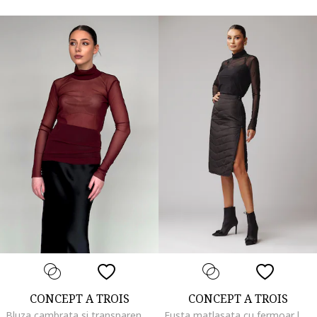
CONCEPT A TROIS
CONCEPT A TROIS
Bluza cambrata si transparenta cu guler, Visiniu
Fusta matlasata cu fermoar lateral, Negru