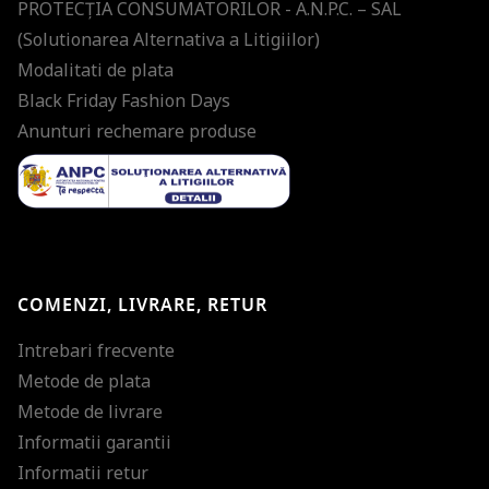
PROTECŢIA CONSUMATORILOR - A.N.P.C. – SAL
(Solutionarea Alternativa a Litigiilor)
Modalitati de plata
Black Friday Fashion Days
Anunturi rechemare produse
COMENZI, LIVRARE, RETUR
Intrebari frecvente
Metode de plata
Metode de livrare
Informatii garantii
Informatii retur