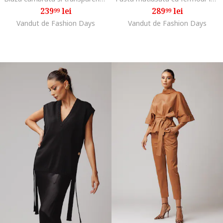
239
lei
289
lei
99
99
Vandut de Fashion Days
Vandut de Fashion Days