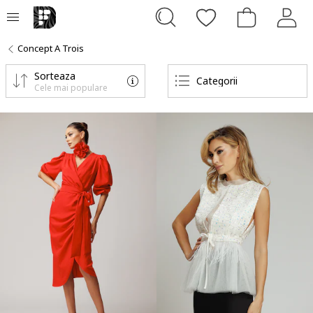
Concept A Trois
Sorteaza
Categorii
Cele mai populare