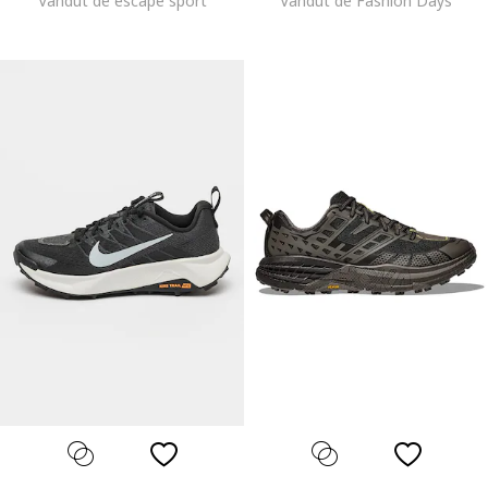
Vandut de escape sport
Vandut de Fashion Days