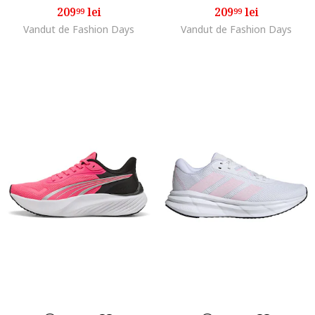
209
lei
209
lei
99
99
Vandut de Fashion Days
Vandut de Fashion Days