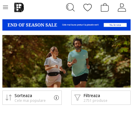
Sorteaza
Filtreaza
Cele mai populare
2751 produse