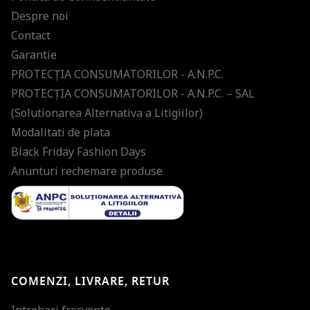
Despre noi
Contact
Garantie
PROTECŢIA CONSUMATORILOR - A.N.P.C.
PROTECŢIA CONSUMATORILOR - A.N.P.C. – SAL
(Solutionarea Alternativa a Litigiilor)
Modalitati de plata
Black Friday Fashion Days
Anunturi rechemare produse
COMENZI, LIVRARE, RETUR
Intrebari frecvente