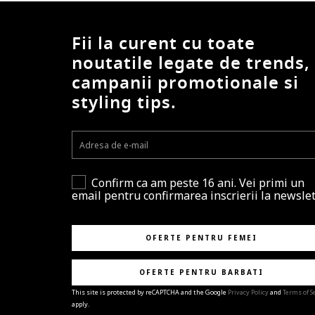
Fii la curent cu toate
noutatile legate de trends,
campanii promotionale si
styling tips.
Confirm ca am peste 16 ani. Vei primi un
email pentru confirmarea inscrierii la newslet
OFERTE PENTRU FEMEI
OFERTE PENTRU BARBATI
This site is protected by reCAPTCHA and the Google
Privacy Policy
and
Terms of S
apply.