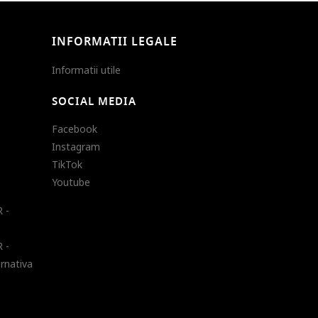
INFORMATII LEGALE
Informatii utile
SOCIAL MEDIA
Facebook
Instagram
TikTok
Youtube
 -
 -
ernativa