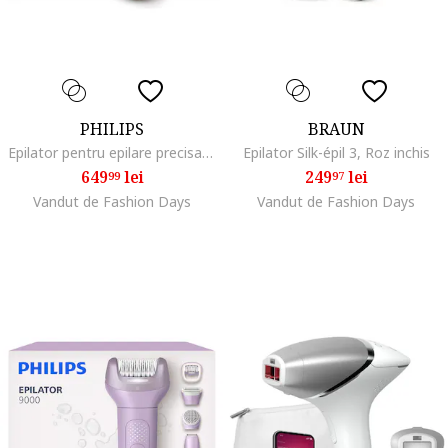
PHILIPS
BRAUN
Epilator pentru epilare precisa, Roz nisipiu
Epilator Silk-épil 3, Roz inchis
649
lei
249
lei
99
97
Vandut de Fashion Days
Vandut de Fashion Days