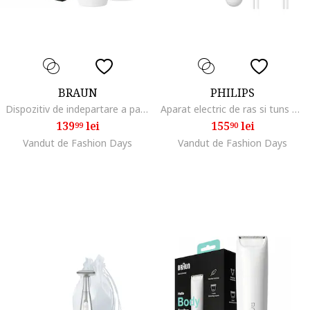
BRAUN
PHILIPS
Dispozitiv de indepartare a parului Face FS1000
Aparat electric de ras si tuns OneBlade Intimate QP1924/30, special conceput pentru zonele intime, o lama SkinProtect aditionala, unisex
139
lei
155
lei
99
90
Vandut de Fashion Days
Vandut de Fashion Days