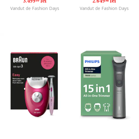
3.499
lei
2.649
lei
99
98
Vandut de Fashion Days
Vandut de Fashion Days