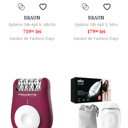
BRAUN
BRAUN
Epilator Silk-épil 9, Alb/Gri
Epilator Silk-épil 3, Mov
719
lei
179
lei
91
90
Vandut de Fashion Days
Vandut de Fashion Days