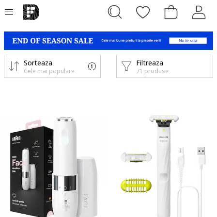
Sorteaza
Filtreaza
Cele mai populare
71 produse