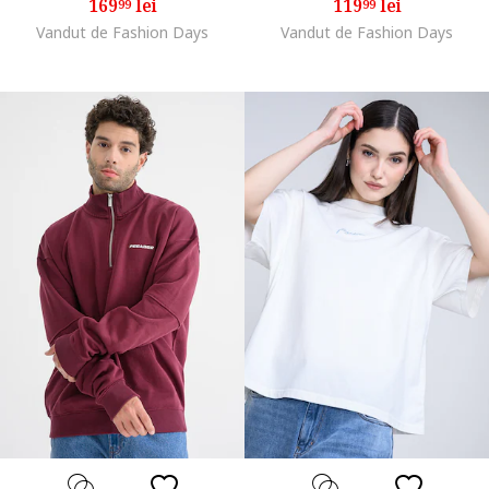
169
lei
119
lei
99
99
Vandut de Fashion Days
Vandut de Fashion Days