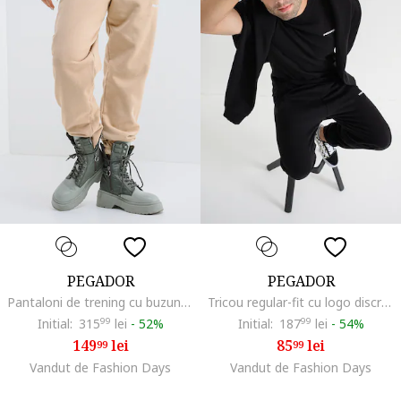
PEGADOR
PEGADOR
Pantaloni de trening cu buzunare laterale, Maro camel
Tricou regular-fit cu logo discret, Negru/Alb optic
Initial:
315
99
lei
-
52%
Initial:
187
99
lei
-
54%
149
lei
85
lei
99
99
Vandut de Fashion Days
Vandut de Fashion Days