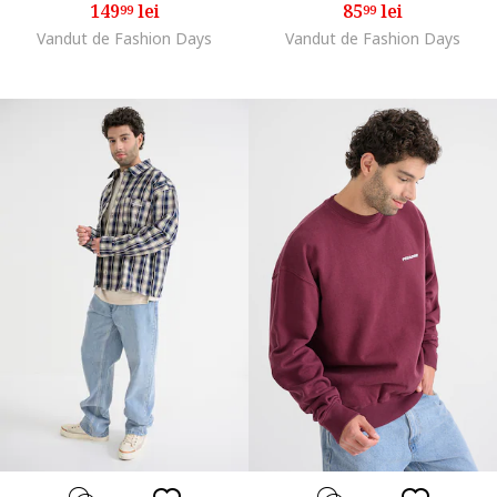
149
lei
85
lei
99
99
Vandut de Fashion Days
Vandut de Fashion Days