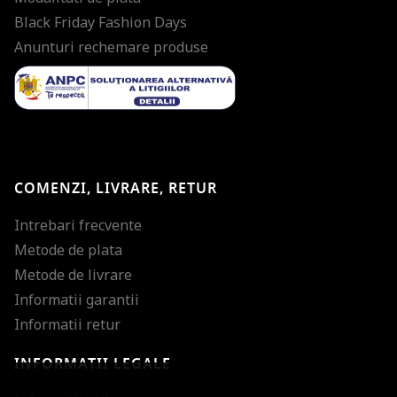
Black Friday Fashion Days
Anunturi rechemare produse
COMENZI, LIVRARE, RETUR
Intrebari frecvente
Metode de plata
Metode de livrare
Informatii garantii
Informatii retur
INFORMATII LEGALE
Mareste dimensiunea