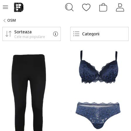
OSM
Sorteaza
Categorii
Cele mai populare