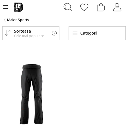
Maier Sports
Sorteaza
Categorii
Cele mai populare