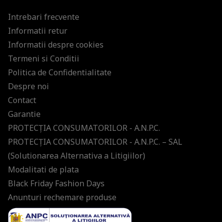
Intrebari frecvente
Informatii retur
Informatii despre cookies
Termeni si Conditii
Politica de Confidentialitate
Despre noi
Contact
Garantie
PROTECŢIA CONSUMATORILOR - A.N.P.C.
PROTECŢIA CONSUMATORILOR - A.N.P.C. – SAL
(Solutionarea Alternativa a Litigiilor)
Modalitati de plata
Black Friday Fashion Days
Anunturi rechemare produse