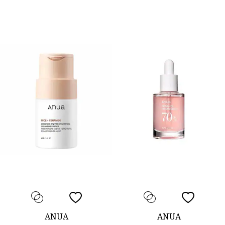
ANUA
ANUA