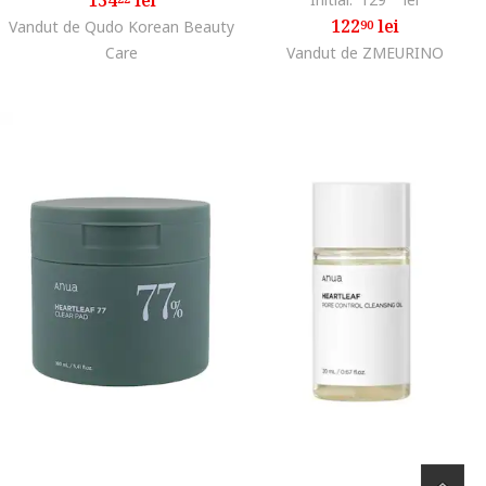
122
lei
Vandut de Qudo Korean Beauty
90
Care
Vandut de ZMEURINO