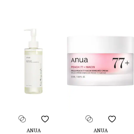
ANUA
ANUA