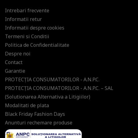
Intrebari frecvente
Informatii retur
Informatii despre cookies
Termeni si Conditii
Politica de Confidentialitate
Despre noi
Contact
Garantie
PROTECŢIA CONSUMATORILOR - A.N.P.C.
PROTECŢIA CONSUMATORILOR - A.N.P.C. – SAL
(Solutionarea Alternativa a Litigiilor)
Modalitati de plata
Black Friday Fashion Days
Anunturi rechemare produse