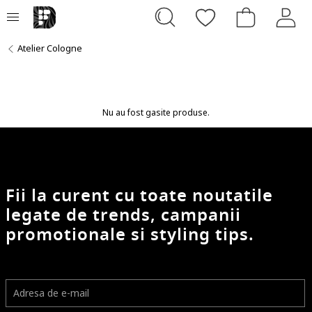
Atelier Cologne
Nu au fost gasite produse.
Fii la curent cu toate noutatile
legate de trends, campanii
promotionale si styling tips.