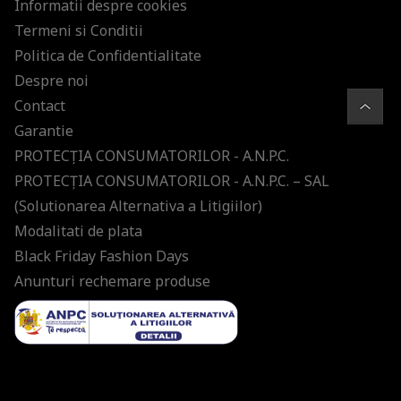
Informatii despre cookies
Termeni si Conditii
Politica de Confidentialitate
Despre noi
Contact
Garantie
PROTECŢIA CONSUMATORILOR - A.N.P.C.
PROTECŢIA CONSUMATORILOR - A.N.P.C. – SAL
(Solutionarea Alternativa a Litigiilor)
Modalitati de plata
Black Friday Fashion Days
Anunturi rechemare produse