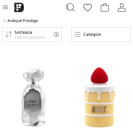
Arabiyat Prestige
Sorteaza
Categorii
Cele mai populare