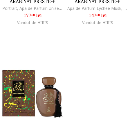
ARABIYAT PRESTIGE
ARABIYAT PRESTIGE
Portrait, Apa de Parfum Unisex, 80 ml
Apa de Parfum Lychee Musk, Femei, 100 ml
177
lei
147
lei
68
68
Vandut de HIRIS
Vandut de HIRIS