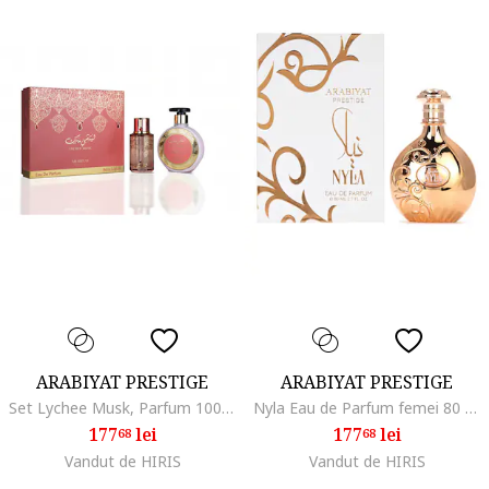
ARABIYAT PRESTIGE
ARABIYAT PRESTIGE
Set Lychee Musk, Parfum 100 ml + Lotiune Corp 300 ml, Femei
Nyla Eau de Parfum femei 80 ml
177
lei
177
lei
68
68
Vandut de HIRIS
Vandut de HIRIS