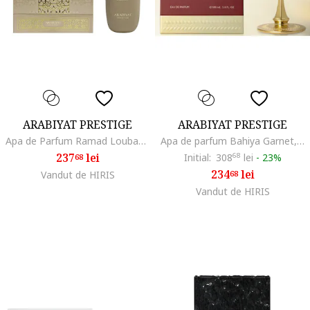
ARABIYAT PRESTIGE
ARABIYAT PRESTIGE
Apa de Parfum Ramad Louban, Unisex, 100 ml
Apa de parfum Bahiya Garnet, Unisex, 100 ml
237
lei
Initial:
308
68
lei
-
23%
68
234
lei
Vandut de HIRIS
68
Vandut de HIRIS