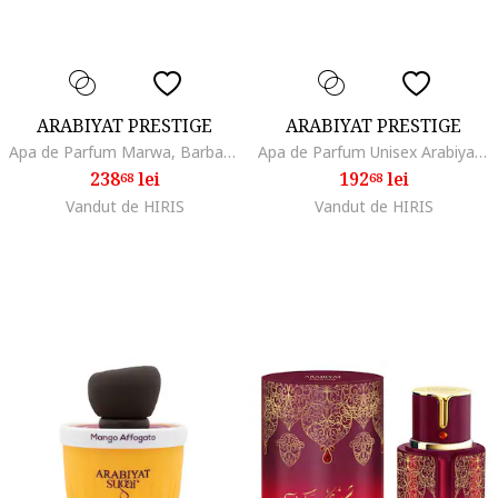
ARABIYAT PRESTIGE
ARABIYAT PRESTIGE
Apa de Parfum Marwa, Barbati, 100 ml
Apa de Parfum Unisex Arabiyat Sugar Coconut Chiffon, Dulce, Cremos, 100 ml
238
lei
192
lei
68
68
Vandut de HIRIS
Vandut de HIRIS