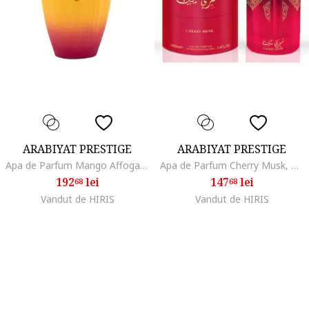
ARABIYAT PRESTIGE
ARABIYAT PRESTIGE
Apa de Parfum Mango Affogato, Unisex, 100 ml, note fructate si orientale
Apa de Parfum Cherry Musk, Femei, 100 ml
192
lei
147
lei
68
68
Vandut de HIRIS
Vandut de HIRIS