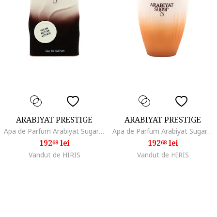
ARABIYAT PRESTIGE
ARABIYAT PRESTIGE
Apa de Parfum Arabiyat Sugar Pecan Butter Cookie, Unisex, 100 ml
Apa de Parfum Arabiyat Sugar Dulce de Leche, Femei, 100 ml
192
lei
192
lei
68
68
Vandut de HIRIS
Vandut de HIRIS