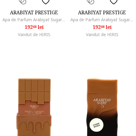
ARABIYAT PRESTIGE
ARABIYAT PRESTIGE
Apa de Parfum Arabiyat Sugar Vanilla Cream Macaron, Unisex, 100 ml
Apa de Parfum Arabiyat Sugar French Vanilla Latte Unisex, 100ml, Note Dulci, Lemnoase
192
lei
192
lei
68
68
Vandut de HIRIS
Vandut de HIRIS