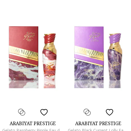
ARABIYAT PRESTIGE
ARABIYAT PRESTIGE
Gelato Raspberry Ripple Eau de Parfum femei 100 ml
Gelato Black Current Lolly Eau de Parfum femei 100 ml