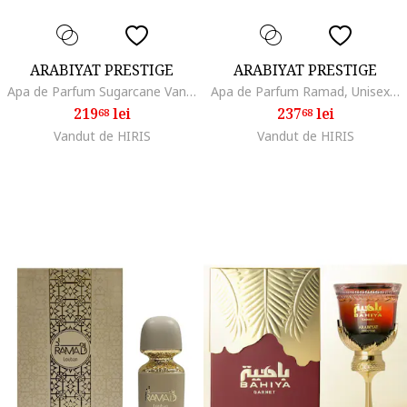
ARABIYAT PRESTIGE
ARABIYAT PRESTIGE
Apa de Parfum Sugarcane Vanilla, Unisex, 100 ml
Apa de Parfum Ramad, Unisex, 100 ml
219
lei
237
lei
68
68
Vandut de HIRIS
Vandut de HIRIS