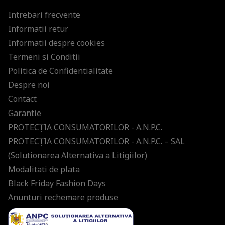
Intrebari frecvente
Informatii retur
Informatii despre cookies
Termeni si Conditii
Politica de Confidentialitate
Despre noi
Contact
Garantie
PROTECŢIA CONSUMATORILOR - A.N.P.C.
PROTECŢIA CONSUMATORILOR - A.N.P.C. – SAL
(Solutionarea Alternativa a Litigiilor)
Modalitati de plata
Black Friday Fashion Days
Anunturi rechemare produse