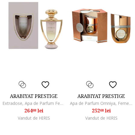
ARABIYAT PRESTIGE
ARABIYAT PRESTIGE
Extradose, Apa de Parfum Femei, 80 ml
Apa de Parfum Omniya, Femei, 100 ml
264
lei
252
lei
68
68
Vandut de HIRIS
Vandut de HIRIS