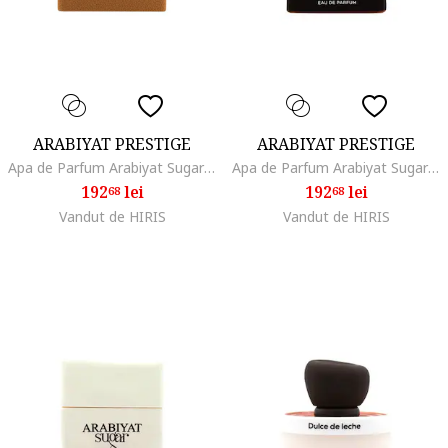
ARABIYAT PRESTIGE
ARABIYAT PRESTIGE
Apa de Parfum Arabiyat Sugar Toffee Ganache, Unisex, 100 ml, note de toffee si vanilie
Apa de Parfum Arabiyat Sugar Cookie Dough, Unisex, 100 ml
192
lei
192
lei
68
68
Vandut de HIRIS
Vandut de HIRIS