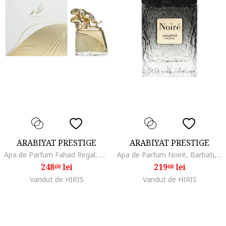
ARABIYAT PRESTIGE
ARABIYAT PRESTIGE
Apa de Parfum Fahad Regal, Unisex, 100 ml
Apa de Parfum Noirè, Barbati, 100 ml
248
lei
219
lei
68
68
Vandut de HIRIS
Vandut de HIRIS