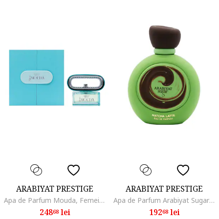
ARABIYAT PRESTIGE
ARABIYAT PRESTIGE
Apa de Parfum Mouda, Femei, 100 ml
Apa de Parfum Arabiyat Sugar Matcha Latte, Unisex, 100 ml
248
lei
192
lei
68
68