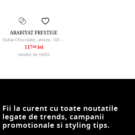
ARABIYAT PRESTIGE
Dubai Chocolate, unisex, 100 ml
117
lei
68
Vandut de HIRIS
Fii la curent cu toate noutatile
legate de trends, campanii
promotionale si styling tips.