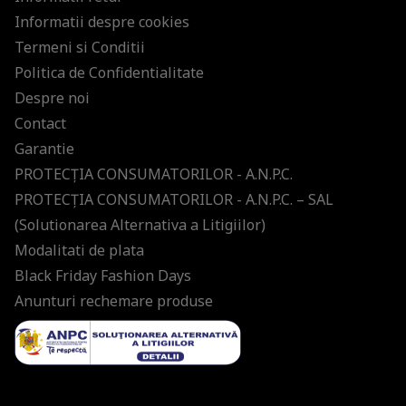
Informatii despre cookies
Termeni si Conditii
Politica de Confidentialitate
Despre noi
Contact
Garantie
PROTECŢIA CONSUMATORILOR - A.N.P.C.
PROTECŢIA CONSUMATORILOR - A.N.P.C. – SAL
(Solutionarea Alternativa a Litigiilor)
Modalitati de plata
Black Friday Fashion Days
Anunturi rechemare produse