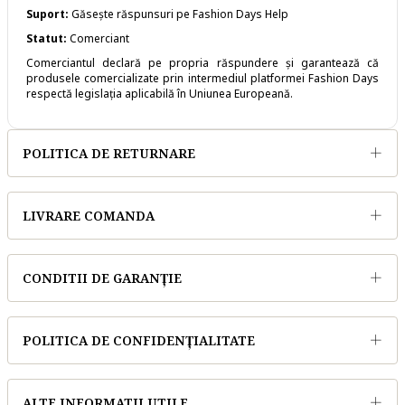
Suport:
Găsește răspunsuri pe
Fashion Days Help
Statut:
Comerciant
Comerciantul declară pe propria răspundere și garantează că
produsele comercializate prin intermediul platformei Fashion Days
respectă legislația aplicabilă în Uniunea Europeană.
POLITICA DE RETURNARE
LIVRARE COMANDA
CONDITII DE GARANȚIE
POLITICA DE CONFIDENȚIALITATE
ALTE INFORMATII UTILE