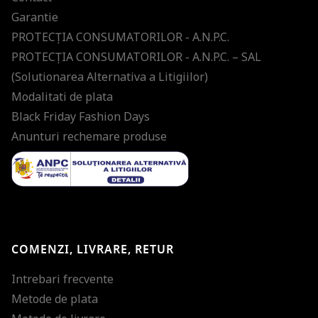
Garantie
PROTECŢIA CONSUMATORILOR - A.N.P.C.
PROTECŢIA CONSUMATORILOR - A.N.P.C. – SAL
(Solutionarea Alternativa a Litigiilor)
Modalitati de plata
Black Friday Fashion Days
Anunturi rechemare produse
COMENZI, LIVRARE, RETUR
Intrebari frecvente
Metode de plata