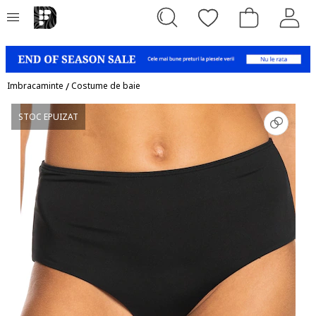
Imbracaminte
/
Costume de baie
STOC EPUIZAT