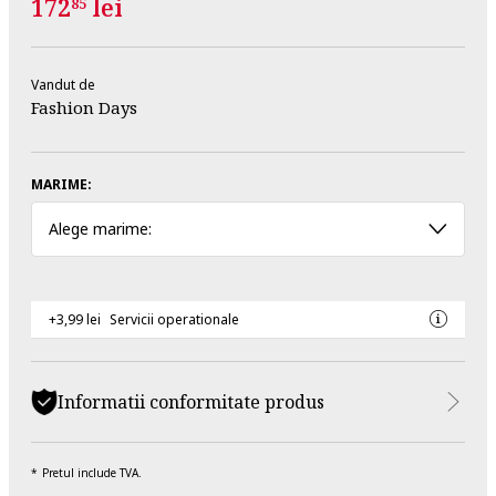
172
lei
85
Vandut de
Fashion Days
MARIME:
Alege marime:
+3,99 lei
Servicii operationale
Informatii conformitate produs
Pretul include TVA.