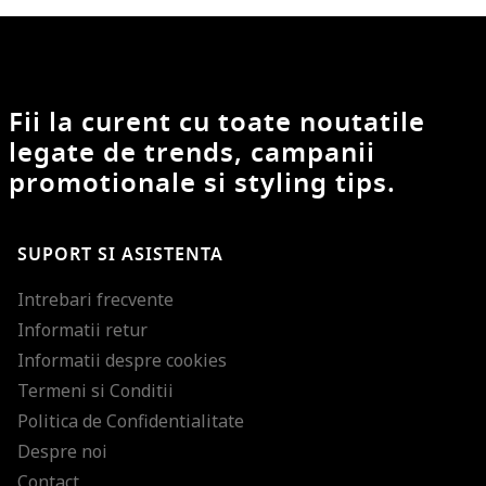
Fii la curent cu toate noutatile
legate de trends, campanii
promotionale si styling tips.
SUPORT SI ASISTENTA
Intrebari frecvente
Informatii retur
Informatii despre cookies
Termeni si Conditii
Politica de Confidentialitate
Despre noi
Contact