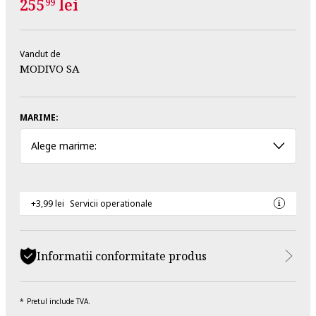
255
lei
99
Vandut de
MODIVO SA
MARIME:
Alege marime:
+3,99 lei
Servicii operationale
Informatii conformitate produs
Pretul include TVA.