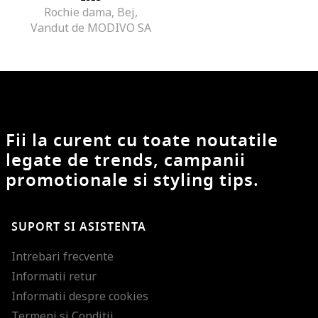
Rochie dama, Bej,
Vandut de MODIVO SA
Fii la curent cu toate noutatile
legate de trends, campanii
promotionale si styling tips.
SUPORT SI ASISTENTA
Intrebari frecvente
Informatii retur
Informatii despre cookies
Termeni si Conditii