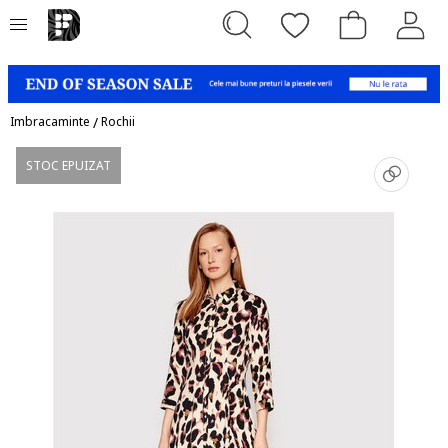
Imbracaminte
/
Rochii
STOC EPUIZAT