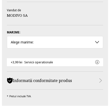
Vandut de
MODIVO SA
MARIME:
Alege marime:
+3,99 lei
Servicii operationale
Informatii conformitate produs
Pretul include TVA.