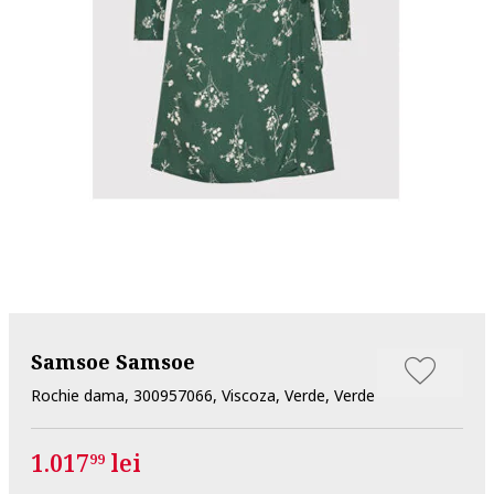
Samsoe Samsoe
Rochie dama, 300957066, Viscoza, Verde, Verde
1.017
lei
99