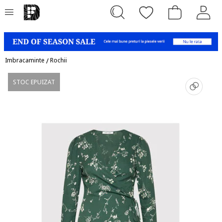
Imbracaminte
/
Rochii
STOC EPUIZAT