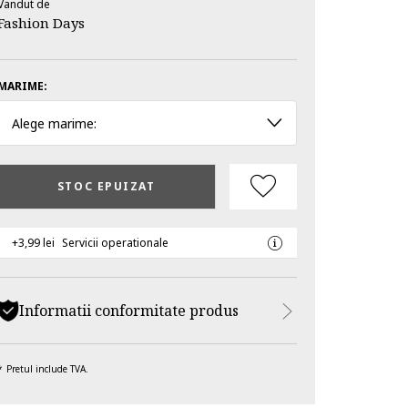
Vandut de
Fashion Days
MARIME:
Alege marime:
STOC EPUIZAT
+3,99 lei
Servicii operationale
Informatii conformitate produs
Pretul include TVA.