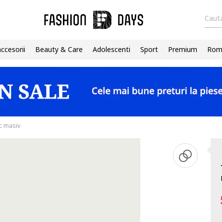
Cauta
accesorii
Beauty & Care
Adolescenti
Sport
Premium
Roma
oc masiv