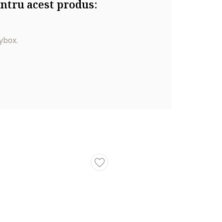
ntru acest produs:
ybox.