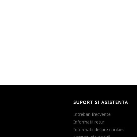
SUPORT SI ASISTENTA
Intrebari frecvente
Informatii retur
Informatii despre cookies