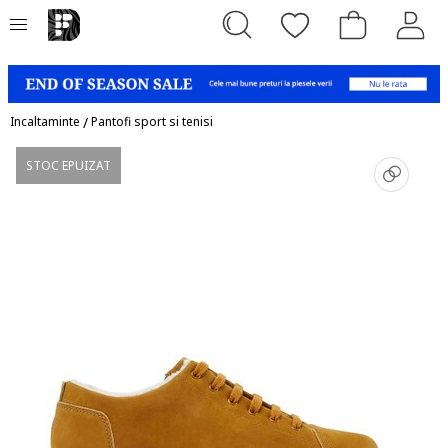
Incaltaminte
/
Pantofi sport si tenisi
STOC EPUIZAT