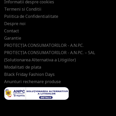
Informatii despre cookies
Termeni si Conditii
Politica de Confidentialitate
Despre noi
Contact
Garantie
PROTECŢIA CONSUMATORILOR - A.N.P.C.
PROTECŢIA CONSUMATORILOR - A.N.P.C. – SAL
(Solutionarea Alternativa a Litigiilor)
Modalitati de plata
Black Friday Fashion Days
Anunturi rechemare produse