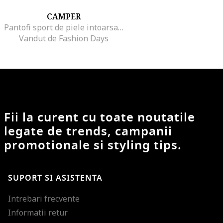
CAMPER
Pantofi sport de piele intoarsa Runner Up 1573, Maro
Vandut de Fashion Days
Fii la curent cu toate noutatile
legate de trends, campanii
promotionale si styling tips.
SUPORT SI ASISTENTA
Intrebari frecvente
Informatii retur