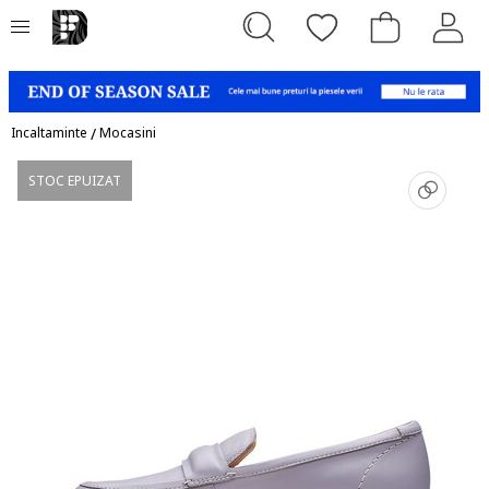
Incaltaminte
/
Mocasini
STOC EPUIZAT