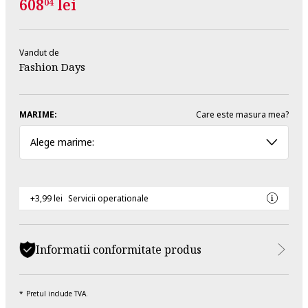
608
lei
04
Vandut de
Fashion Days
MARIME:
Care este masura mea?
Alege marime:
+3,99 lei
Servicii operationale
Informatii conformitate produs
Pretul include TVA.