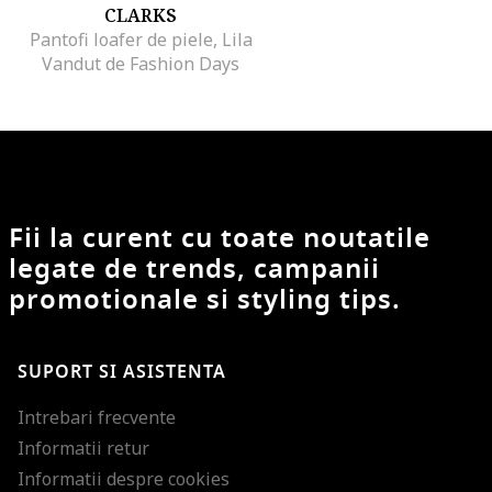
CLARKS
Pantofi loafer de piele, Lila
Vandut de Fashion Days
Fii la curent cu toate noutatile
legate de trends, campanii
promotionale si styling tips.
SUPORT SI ASISTENTA
Intrebari frecvente
Informatii retur
Informatii despre cookies