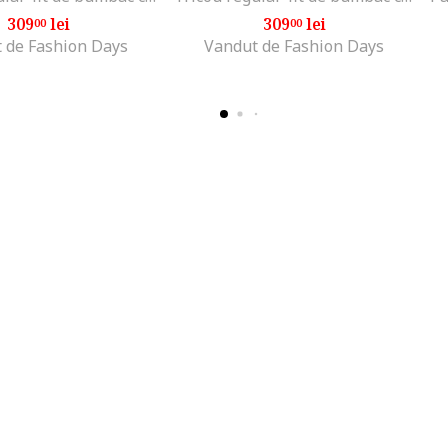
309
lei
309
lei
00
00
 de Fashion Days
Vandut de Fashion Days