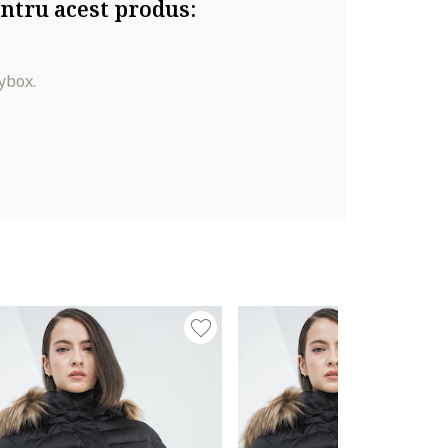
ntru acest produs:
ybox.