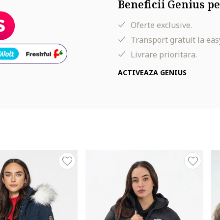
Beneficii Genius pe
Oferte exclusive.
Transport gratuit la eas
lie, 90 cm sold
Livrare prioritara.
ACTIVEAZA GENIUS