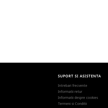
SUPORT SI ASISTENTA
Intrebari frecvente
Informatii retur
Informatii despre cookies
Termeni si Conditii