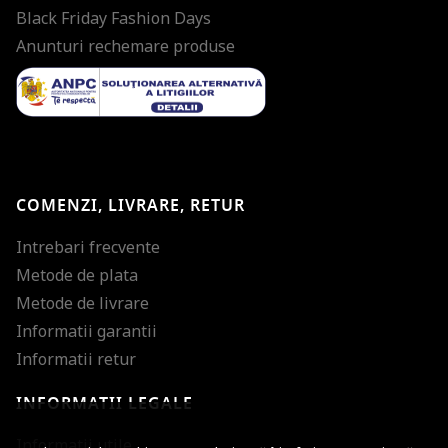
Black Friday Fashion Days
Anunturi rechemare produse
COMENZI, LIVRARE, RETUR
Intrebari frecvente
Metode de plata
Metode de livrare
Informatii garantii
Informatii retur
INFORMATII LEGALE
Mareste dimensiunea
Informatii utile