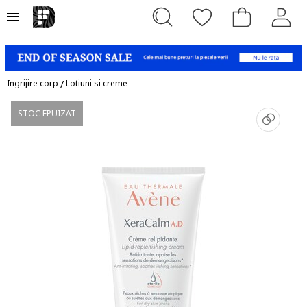
Ingrijire corp
/
Lotiuni si creme
STOC EPUIZAT