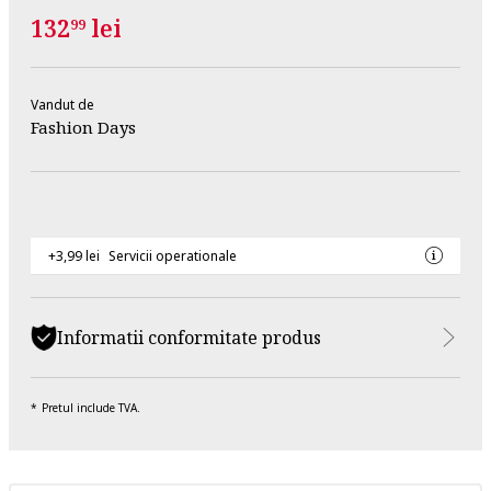
132
lei
99
Vandut de
Fashion Days
+3,99 lei
Servicii operationale
Informatii conformitate produs
Pretul include TVA.