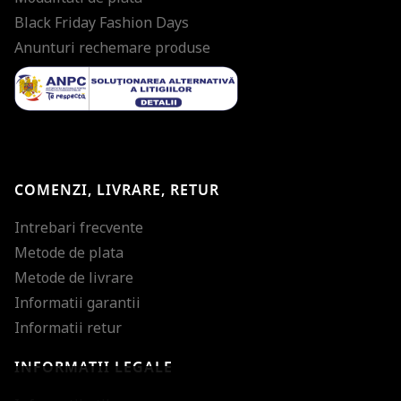
Black Friday Fashion Days
Anunturi rechemare produse
COMENZI, LIVRARE, RETUR
Intrebari frecvente
Metode de plata
Metode de livrare
Informatii garantii
Informatii retur
INFORMATII LEGALE
Mareste dimensiunea