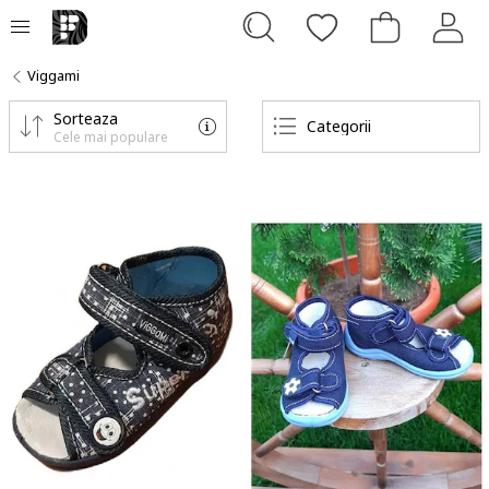
Viggami
Sorteaza
Categorii
Cele mai populare