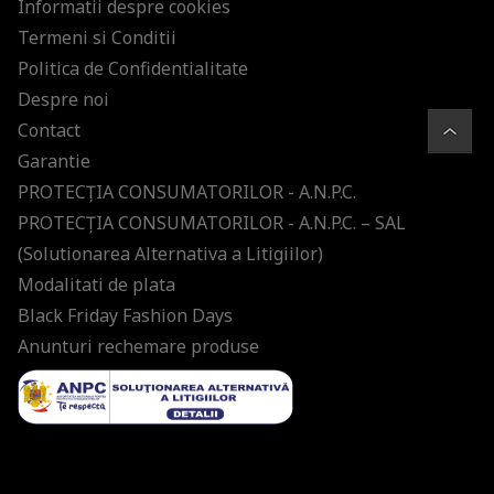
Informatii despre cookies
Termeni si Conditii
Politica de Confidentialitate
Despre noi
Contact
Garantie
PROTECŢIA CONSUMATORILOR - A.N.P.C.
PROTECŢIA CONSUMATORILOR - A.N.P.C. – SAL
(Solutionarea Alternativa a Litigiilor)
Modalitati de plata
Black Friday Fashion Days
Anunturi rechemare produse