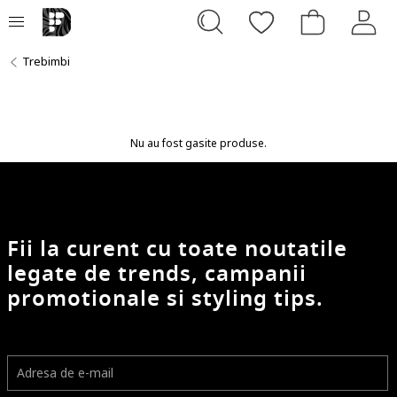
Trebimbi
Nu au fost gasite produse.
Fii la curent cu toate noutatile
legate de trends, campanii
promotionale si styling tips.