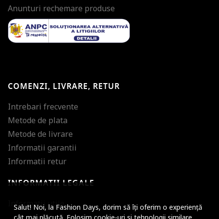
Anunturi rechemare produse
COMENZI, LIVRARE, RETUR
Intrebari frecvente
Metode de plata
Metode de livrare
Informatii garantii
Informatii retur
INFORMATII LEGALE
Mareste dimensiunea
Informatii utile
Salut! Noi, la Fashion Days, dorim să îți oferim o experiență
Micsoreaza dimensiu
cât mai plăcută. Folosim cookie-uri si tehnologii similare