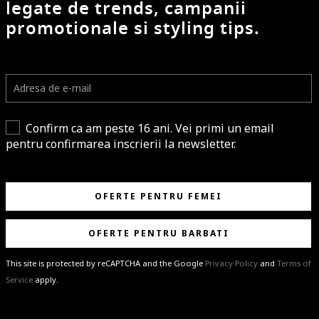
legate de trends, campanii
promotionale si styling tips.
Confirm ca am peste 16 ani. Vei primi un email
pentru confirmarea inscrierii la newsletter.
OFERTE PENTRU FEMEI
OFERTE PENTRU BARBATI
This site is protected by reCAPTCHA and the Google
Privacy Policy
and
Terms of
Service
apply.
BRAVO!