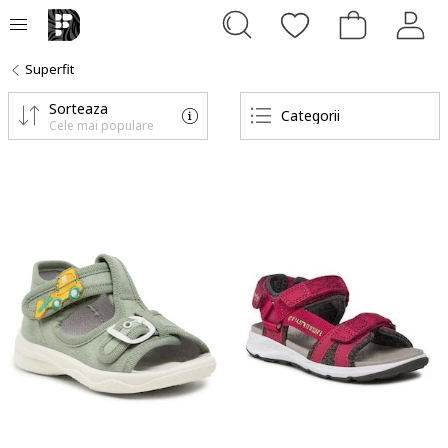
Superfit
Sorteaza
Categorii
Cele mai populare