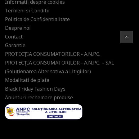
Informatii despre cookies
Termeni si Conditii
Politica de Confidentialitate
Despre noi
Contact
Garantie
PROTECŢIA CONSUMATORILOR - A.N.P.C.
PROTECŢIA CONSUMATORILOR - A.N.P.C. – SAL
(Solutionarea Alternativa a Litigiilor)
Modalitati de plata
Black Friday Fashion Days
Anunturi rechemare produse