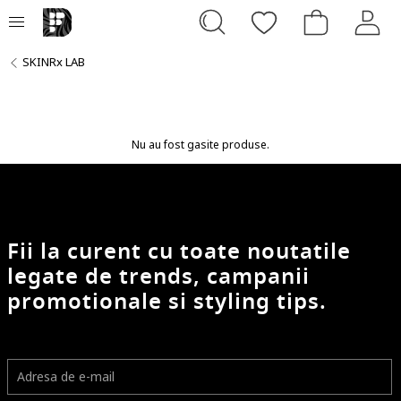
SKINRx LAB
Nu au fost gasite produse.
Fii la curent cu toate noutatile
legate de trends, campanii
promotionale si styling tips.