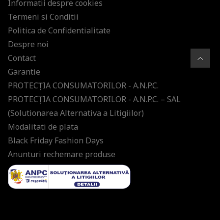
Informatii despre cookies
Termeni si Conditii
Politica de Confidentialitate
Despre noi
Contact
Garantie
PROTECŢIA CONSUMATORILOR - A.N.P.C.
PROTECŢIA CONSUMATORILOR - A.N.P.C. – SAL
(Solutionarea Alternativa a Litigiilor)
Modalitati de plata
Black Friday Fashion Days
Anunturi rechemare produse