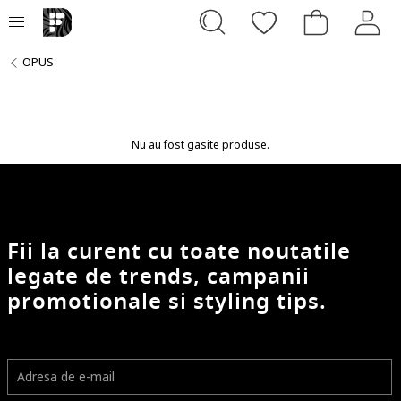
OPUS
Nu au fost gasite produse.
Fii la curent cu toate noutatile
legate de trends, campanii
promotionale si styling tips.