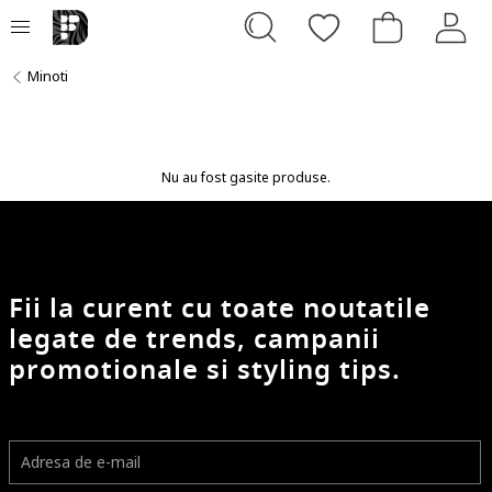
Minoti
Nu au fost gasite produse.
Fii la curent cu toate noutatile
legate de trends, campanii
promotionale si styling tips.