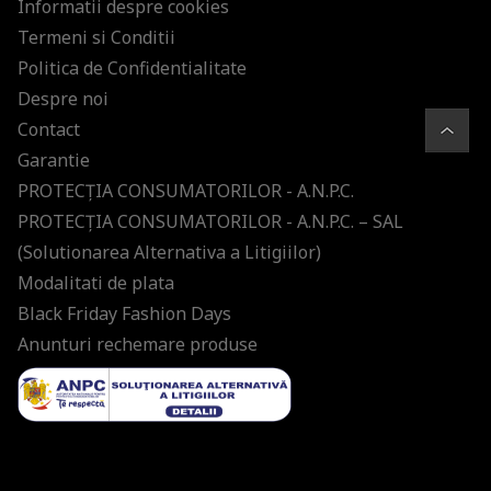
Informatii despre cookies
Termeni si Conditii
Politica de Confidentialitate
Despre noi
Contact
Garantie
PROTECŢIA CONSUMATORILOR - A.N.P.C.
PROTECŢIA CONSUMATORILOR - A.N.P.C. – SAL
(Solutionarea Alternativa a Litigiilor)
Modalitati de plata
Black Friday Fashion Days
Anunturi rechemare produse