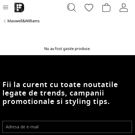
Maxwell&Williams
Nu au fost gasite produse.
Fii la curent cu toate noutatile
legate de trends, campanii
promotionale si styling tips.