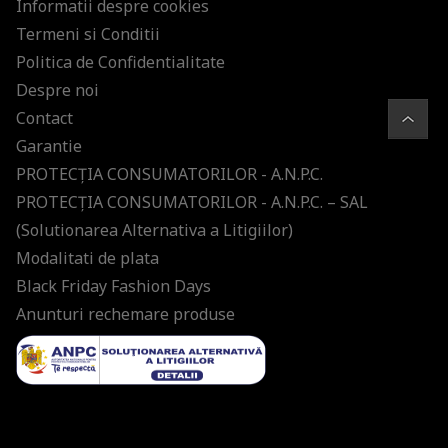
Informatii despre cookies
Termeni si Conditii
Politica de Confidentialitate
Despre noi
Contact
Garantie
PROTECŢIA CONSUMATORILOR - A.N.P.C.
PROTECŢIA CONSUMATORILOR - A.N.P.C. – SAL
(Solutionarea Alternativa a Litigiilor)
Modalitati de plata
Black Friday Fashion Days
Anunturi rechemare produse