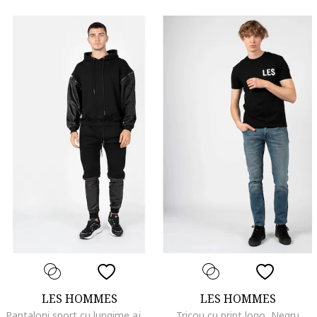
LES HOMMES
LES HOMMES
Pantaloni sport cu lungime ajustabila,
Tricou cu print logo, Negru