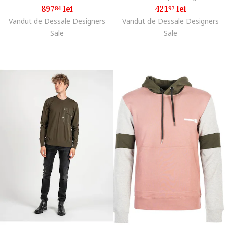
897
lei
421
lei
84
97
Vandut de Dessale Designers
Vandut de Dessale Designers
Sale
Sale