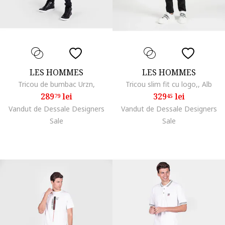
LES HOMMES
LES HOMMES
Tricou de bumbac Urzn,
Tricou slim fit cu logo,, Alb
289
lei
329
lei
79
45
Vandut de Dessale Designers
Vandut de Dessale Designers
Sale
Sale