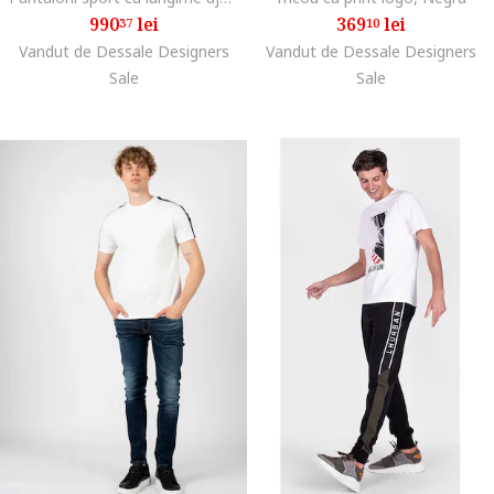
990
lei
369
lei
37
10
Vandut de Dessale Designers
Vandut de Dessale Designers
Sale
Sale