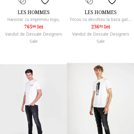
LES HOMMES
LES HOMMES
Hanorac cu imprimeu logo,
Tricou cu decolteu la baza gatului Urban Zone,
765
lei
236
lei
66
92
Vandut de Dessale Designers
Vandut de Dessale Designers
Sale
Sale