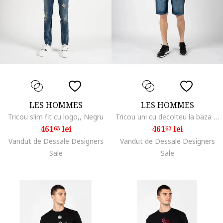
LES HOMMES
LES HOMMES
Tricou slim fit cu logo,, Negru
Tricou uni cu decolteu la baza gatului,
461
lei
461
lei
63
63
Vandut de Dessale Designers
Vandut de Dessale Designers
Sale
Sale