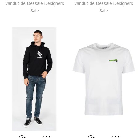
Vandut de Dessale Designers
Vandut de Dessale Designers
Sale
Sale