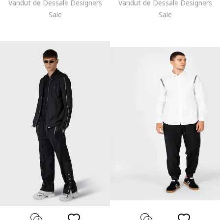
Vandut de Dessale Designers
Vandut de Dessale Designers
Sale
Sale