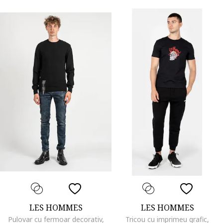
LES HOMMES
LES HOMMES
Pulovar cu fermoar decorativ,
Tricou cu imprimeu grafic,