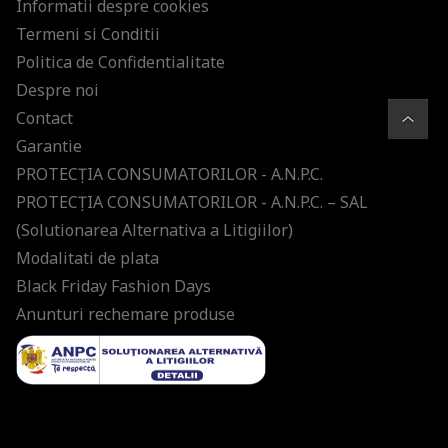
Informatii despre cookies
Termeni si Conditii
Politica de Confidentialitate
Despre noi
Contact
Garantie
PROTECŢIA CONSUMATORILOR - A.N.P.C.
PROTECŢIA CONSUMATORILOR - A.N.P.C. – SAL
(Solutionarea Alternativa a Litigiilor)
Modalitati de plata
Black Friday Fashion Days
Anunturi rechemare produse