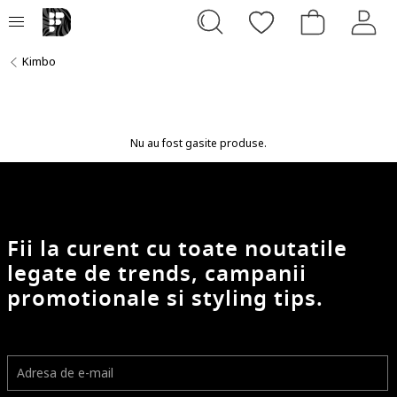
Kimbo
Nu au fost gasite produse.
Fii la curent cu toate noutatile
legate de trends, campanii
promotionale si styling tips.