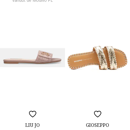
Vandut de Modivo PL
LIU JO
GIOSEPPO