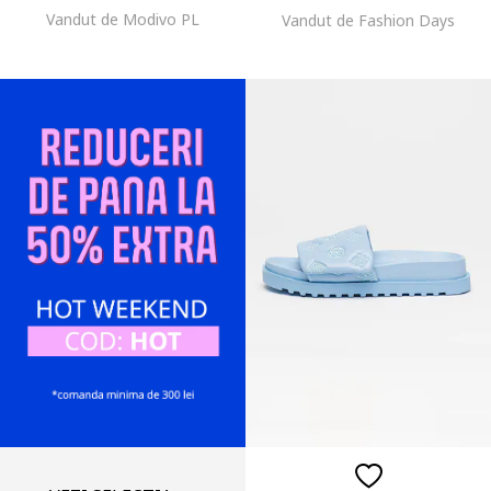
Vandut de Modivo PL
Vandut de Fashion Days