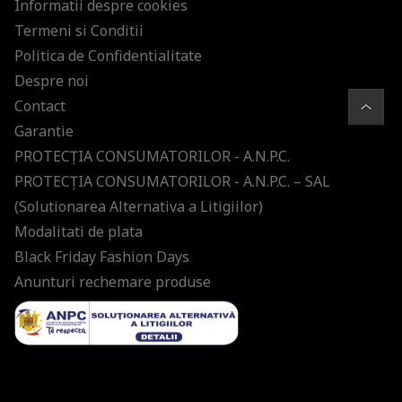
Informatii despre cookies
Termeni si Conditii
Politica de Confidentialitate
Despre noi
Contact
Garantie
PROTECŢIA CONSUMATORILOR - A.N.P.C.
PROTECŢIA CONSUMATORILOR - A.N.P.C. – SAL
(Solutionarea Alternativa a Litigiilor)
Modalitati de plata
Black Friday Fashion Days
Anunturi rechemare produse