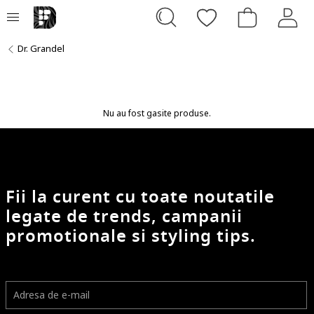
Dr. Grandel
Nu au fost gasite produse.
Fii la curent cu toate noutatile
legate de trends, campanii
promotionale si styling tips.