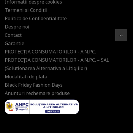
Informatii despre cookies
Termeni si Conditii
Politica de Confidentialitate
Despre noi
Contact
Garantie
PROTECŢIA CONSUMATORILOR - A.N.P.C.
PROTECŢIA CONSUMATORILOR - A.N.P.C. – SAL
(Solutionarea Alternativa a Litigiilor)
Modalitati de plata
Black Friday Fashion Days
Anunturi rechemare produse