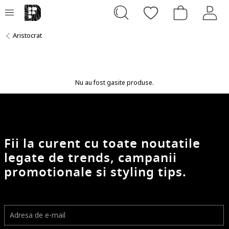
Aristocrat
Nu au fost gasite produse.
Fii la curent cu toate noutatile
legate de trends, campanii
promotionale si styling tips.