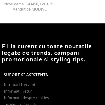
Tricou dama, 543456, Ecru, Bumbac,
Vandut de MODIVO
Fii la curent cu toate noutatile
legate de trends, campanii
promotionale si styling tips.
SUPORT SI ASISTENTA
Intrebari frecvente
Informatii retur
Informatii despre cookies
Termeni si Conditii