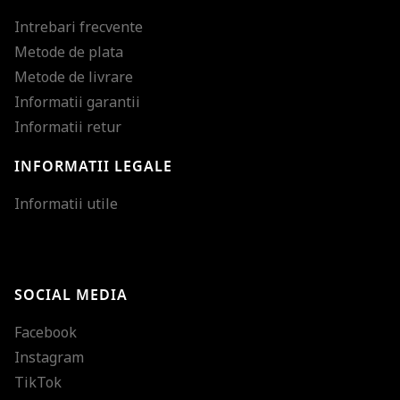
Intrebari frecvente
Metode de plata
Metode de livrare
Informatii garantii
Informatii retur
INFORMATII LEGALE
Mareste dimensiunea
Informatii utile
Micsoreaza dimensiu
Mareste spatierea tex
SOCIAL MEDIA
Micsoreaza spatierea
Facebook
Mareste inaltimea ra
Instagram
Micsoreaza inaltimea
TikTok