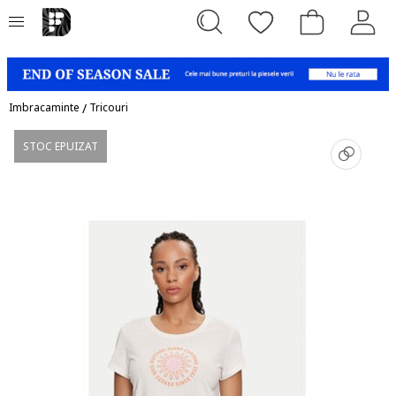
Imbracaminte
/
Tricouri
STOC EPUIZAT