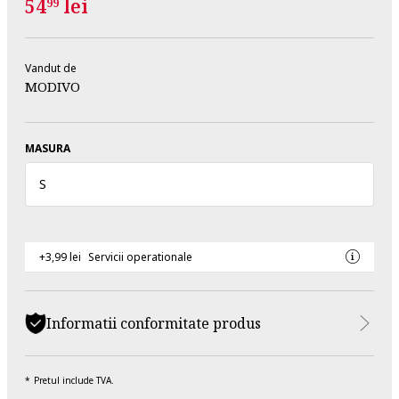
54
lei
99
Vandut de
MODIVO
MASURA
S
+3,99 lei
Servicii operationale
Informatii conformitate produs
Pretul include TVA.