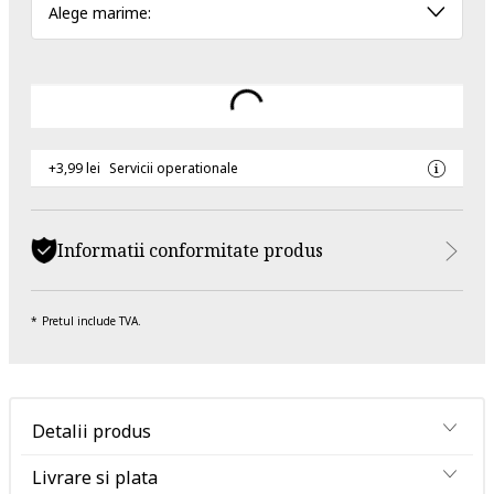
Alege marime:
+3,99 lei
Servicii operationale
Informatii conformitate produs
Pretul include TVA.
Detalii produs
Livrare si plata