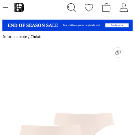
Imbracaminte
/
Chiloti