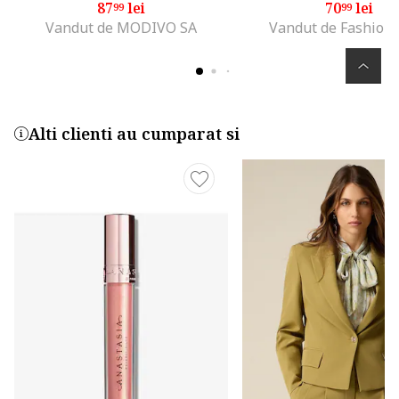
87
lei
70
lei
99
99
Vandut de MODIVO SA
Vandut de Fashion
Alti clienti au cumparat si