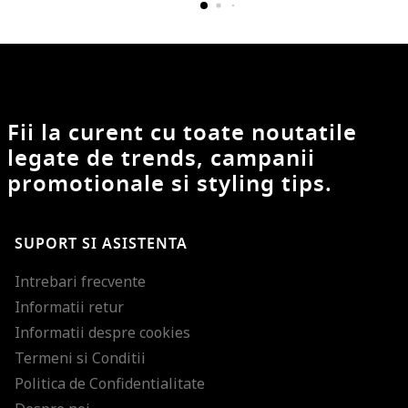
Fii la curent cu toate noutatile
legate de trends, campanii
promotionale si styling tips.
SUPORT SI ASISTENTA
Intrebari frecvente
Informatii retur
Informatii despre cookies
Termeni si Conditii
Politica de Confidentialitate