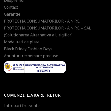
Despre noi
Contact
Garantie
PROTECŢIA CONSUMATORILOR - A.N.P.C.
PROTECŢIA CONSUMATORILOR - A.N.P.C. – SAL
(Solutionarea Alternativa a Litigiilor)
Modalitati de plata
Black Friday Fashion Days
Anunturi rechemare produse
COMENZI, LIVRARE, RETUR
Intrebari frecvente