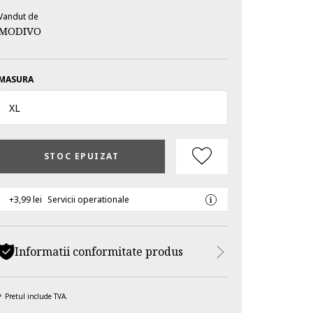
Vandut de
MODIVO
MASURA
XL
STOC EPUIZAT
+3,99 lei
Servicii operationale
Informatii conformitate produs
Pretul include TVA.