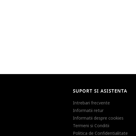
SUPORT SI ASISTENTA
Intrebari frecvente
Informatii retur
Informatii despre cookies
Termeni si Conditii
Politica de Confidentialitate