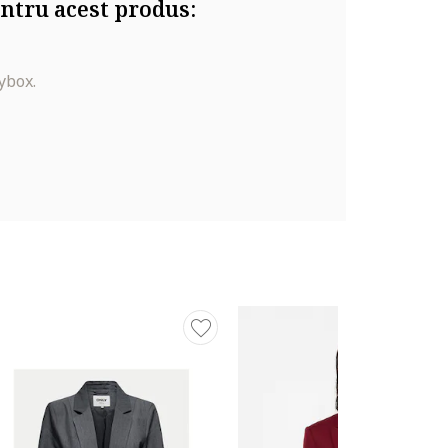
ntru acest produs:
ybox.