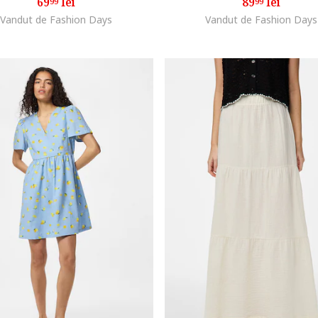
69
lei
89
lei
99
99
Vandut de Fashion Days
Vandut de Fashion Days