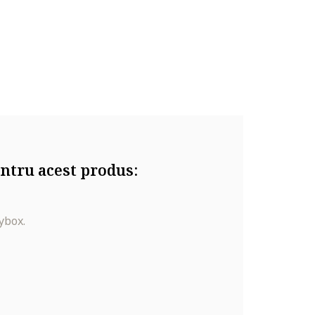
ntru acest produs:
ybox.