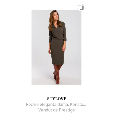
STYLOVE
Rochie eleganta dama, Konstantyn, masline, XXL
Vandut de Prestige