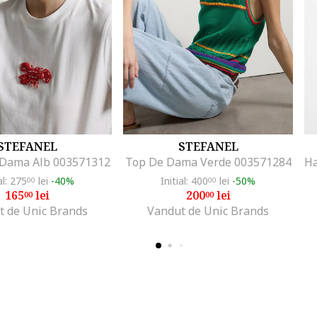
STEFANEL
STEFANEL
 Dama Alb 003571312
Top De Dama Verde 003571284
al: 275
lei
-40%
Initial: 400
lei
-50%
00
00
165
lei
200
lei
00
00
t de Unic Brands
Vandut de Unic Brands