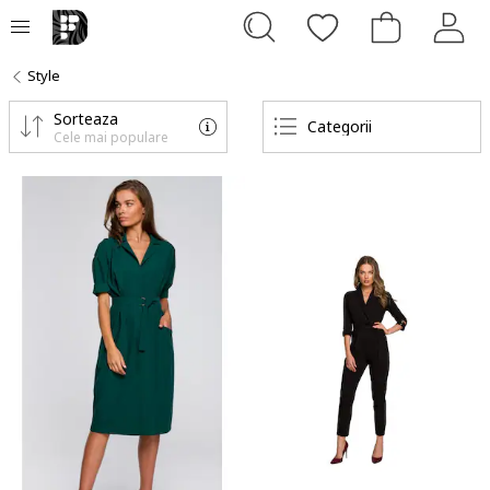
Style
Sorteaza
Categorii
Cele mai populare