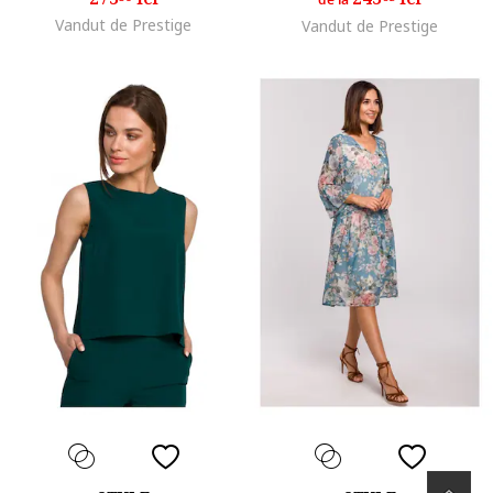
de la
Vandut de Prestige
Vandut de Prestige