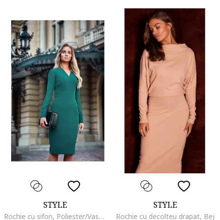
STYLE
STYLE
Rochie cu sifon, Poliester/Vascoza, Verde
Rochie cu decolteu drapat, Bej