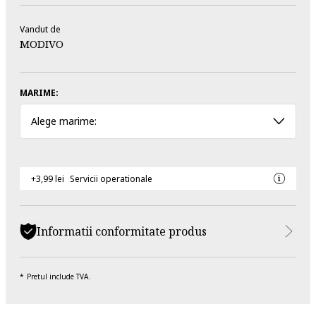
Vandut de
MODIVO
MARIME:
Alege marime:
+3,99 lei
Servicii operationale
Informatii conformitate produs
Pretul include TVA.