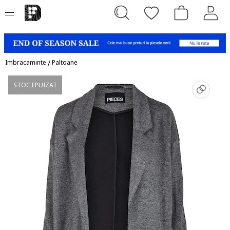
Imbracaminte
/
Paltoane
STOC EPUIZAT