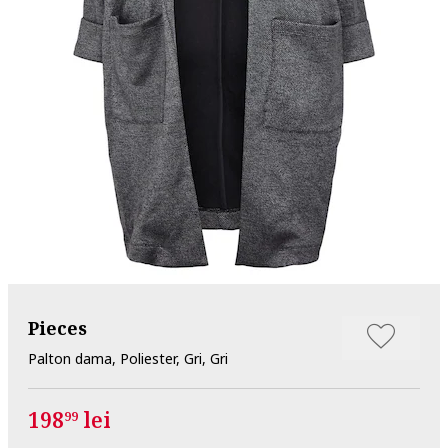
Pieces
Palton dama, Poliester, Gri, Gri
198
lei
99