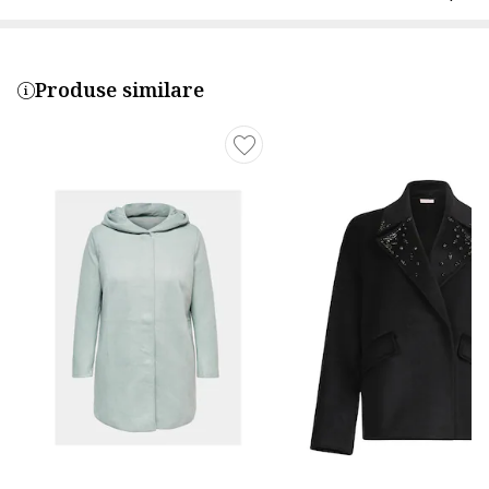
Produse similare