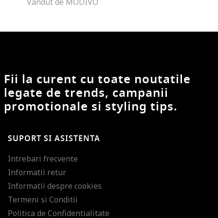
Vandut de MODIVO
Fii la curent cu toate noutatile
legate de trends, campanii
promotionale si styling tips.
SUPORT SI ASISTENTA
Intrebari frecvente
Informatii retur
Informatii despre cookies
Termeni si Conditii
Politica de Confidentialitate