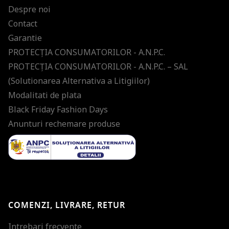
Despre noi
Contact
Garantie
PROTECŢIA CONSUMATORILOR - A.N.P.C.
PROTECŢIA CONSUMATORILOR - A.N.P.C. – SAL
(Solutionarea Alternativa a Litigiilor)
Modalitati de plata
Black Friday Fashion Days
Anunturi rechemare produse
COMENZI, LIVRARE, RETUR
Intrebari frecvente