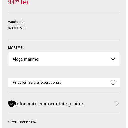
94
lei
99
Vandut de
MODIVO
MARIME:
Alege marime:
+3,99 lei
Servicii operationale
Informatii conformitate produs
Pretul include TVA.