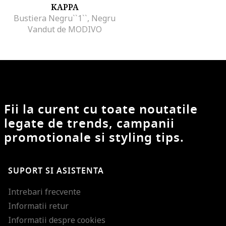
KAPPA
Bustiera Negru``1``, Negru
Vandut de MODIVO
Fii la curent cu toate noutatile
legate de trends, campanii
promotionale si styling tips.
SUPORT SI ASISTENTA
Intrebari frecvente
Informatii retur
Informatii despre cookies