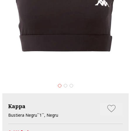
Kappa
Bustiera Negru``1``, Negru