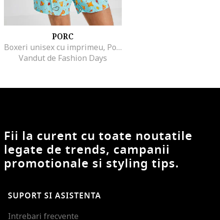
PORC
Boxeri unisex cu imprimeu, Portocaliu/Albastru aquamarin
Vandut de Fashion Days
Fii la curent cu toate noutatile
legate de trends, campanii
promotionale si styling tips.
SUPORT SI ASISTENTA
Intrebari frecvente