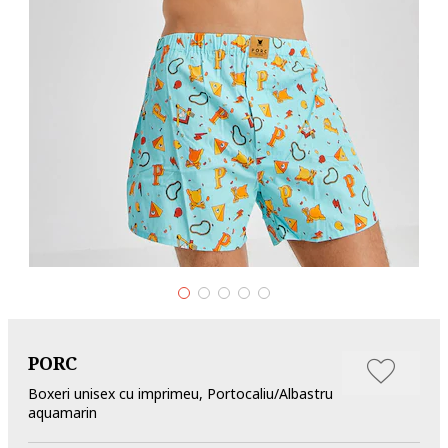
PORC
Boxeri unisex cu imprimeu, Portocaliu/Albastru
aquamarin