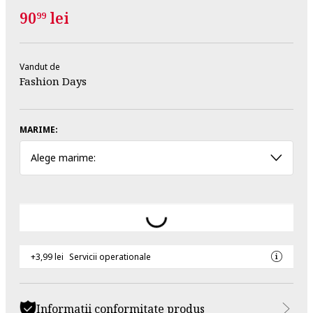
90
lei
99
Vandut de
Fashion Days
MARIME:
Alege marime:
+3,99 lei
Servicii operationale
Informatii conformitate produs