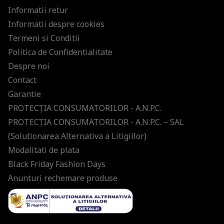
Informatii retur
Informatii despre cookies
Termeni si Conditii
Politica de Confidentialitate
Despre noi
Contact
Garantie
PROTECŢIA CONSUMATORILOR - A.N.P.C.
PROTECŢIA CONSUMATORILOR - A.N.P.C. – SAL
(Solutionarea Alternativa a Litigiilor)
Modalitati de plata
Black Friday Fashion Days
Anunturi rechemare produse