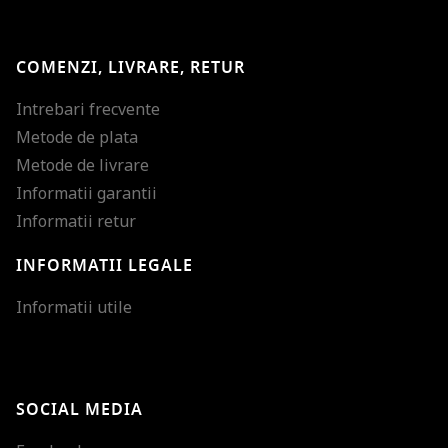
COMENZI, LIVRARE, RETUR
Intrebari frecvente
Metode de plata
Metode de livrare
Informatii garantii
Informatii retur
INFORMATII LEGALE
Mareste dimensiunea
Informatii utile
Micsoreaza dimensiu
Mareste spatierea tex
SOCIAL MEDIA
Micsoreaza spatierea