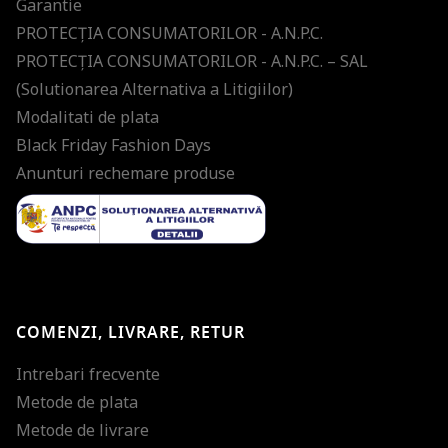
Garantie
PROTECŢIA CONSUMATORILOR - A.N.P.C.
PROTECŢIA CONSUMATORILOR - A.N.P.C. – SAL
(Solutionarea Alternativa a Litigiilor)
Modalitati de plata
Black Friday Fashion Days
Anunturi rechemare produse
COMENZI, LIVRARE, RETUR
Intrebari frecvente
Metode de plata
Metode de livrare