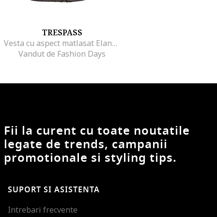
TRESPASS
Vesta cu aspect matlasat Elanora, Negru
Vandut de Fashion Days
Fii la curent cu toate noutatile
legate de trends, campanii
promotionale si styling tips.
SUPORT SI ASISTENTA
Intrebari frecvente