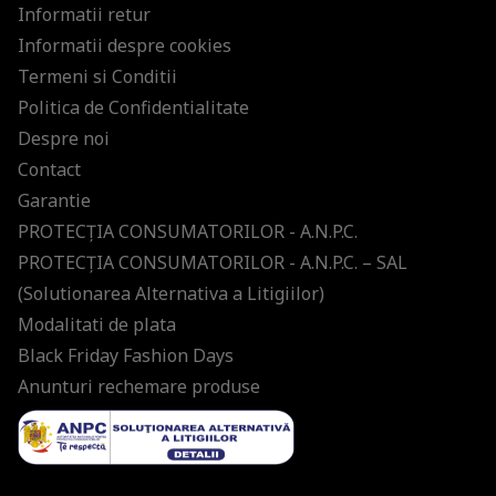
Informatii retur
Informatii despre cookies
Termeni si Conditii
Politica de Confidentialitate
Despre noi
Contact
Garantie
PROTECŢIA CONSUMATORILOR - A.N.P.C.
PROTECŢIA CONSUMATORILOR - A.N.P.C. – SAL
(Solutionarea Alternativa a Litigiilor)
Modalitati de plata
Black Friday Fashion Days
Anunturi rechemare produse