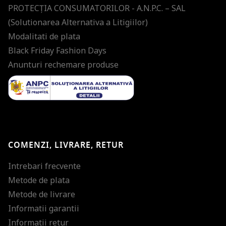
PROTECŢIA CONSUMATORILOR - A.N.P.C. – SAL
(Solutionarea Alternativa a Litigiilor)
Modalitati de plata
Black Friday Fashion Days
Anunturi rechemare produse
COMENZI, LIVRARE, RETUR
Intrebari frecvente
Metode de plata
Metode de livrare
Informatii garantii
Informatii retur