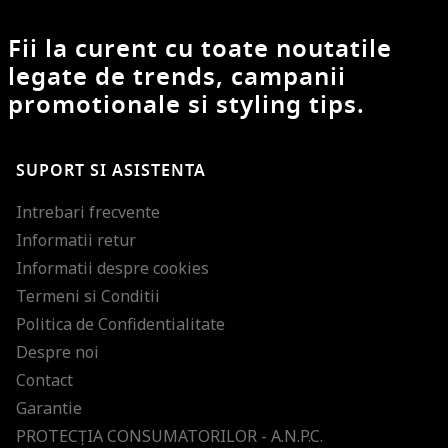
Fii la curent cu toate noutatile
legate de trends, campanii
promotionale si styling tips.
SUPORT SI ASISTENTA
Intrebari frecvente
Informatii retur
Informatii despre cookies
Termeni si Conditii
Politica de Confidentialitate
Despre noi
Contact
Garantie
PROTECŢIA CONSUMATORILOR - A.N.P.C.