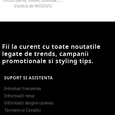
Tricou dama, 55680, Bumbac, Roz
Vandut de MODIVO
Fii la curent cu toate noutatile
legate de trends, campanii
promotionale si styling tips.
SUPORT SI ASISTENTA
Intrebari frecvente
Informatii retur
Informatii despre cookies
Termeni si Conditii