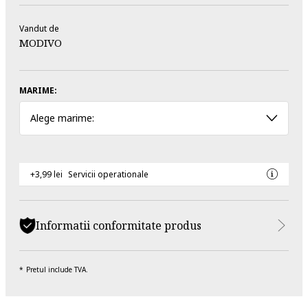
Vandut de
MODIVO
MARIME:
Alege marime:
+3,99 lei
Servicii operationale
Informatii conformitate produs
Pretul include TVA.