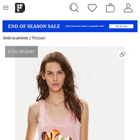
Imbracaminte
/
Tricouri
STOC EPUIZAT