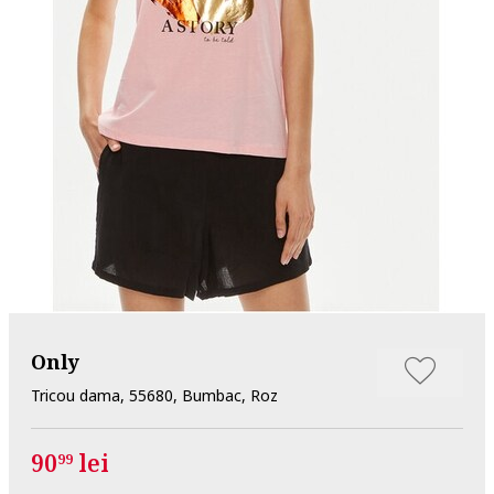
Only
Tricou dama, 55680, Bumbac, Roz
90
lei
99