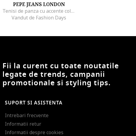
PEPE JEANS LONDON
Tenisi de panza cu accente colorblock, Alb
Vandut de Fashion Days
Fii la curent cu toate noutatile
legate de trends, campanii
promotionale si styling tips.
SUPORT SI ASISTENTA
Intrebari frecvente
Informatii retur
Informatii despre cookies