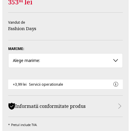
353
lei
84
Vandut de
Fashion Days
MARIME:
Alege marime:
+3,99 lei
Servicii operationale
Informatii conformitate produs
Pretul include TVA.