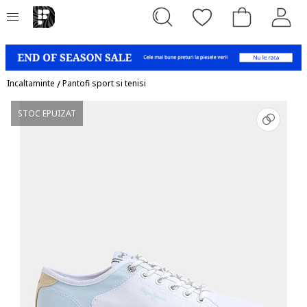
Incaltaminte
/
Pantofi sport si tenisi
STOC EPUIZAT