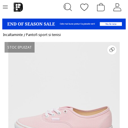
Incaltaminte
/
Pantofi sport si tenisi
STOC EPUIZAT