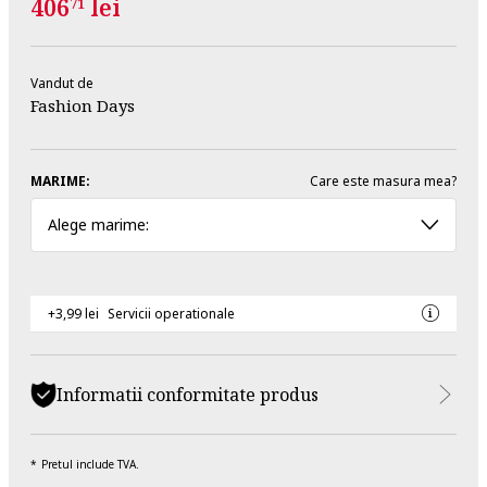
406
lei
71
Vandut de
Fashion Days
MARIME:
Care este masura mea?
Alege marime:
+3,99 lei
Servicii operationale
Informatii conformitate produs
Pretul include TVA.