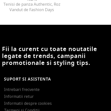
Tenisi de panza Authentic, Roz
Vandut de Fashion Days
Fii la curent cu toate noutatile
legate de trends, campanii
promotionale si styling tips.
SUPORT SI ASISTENTA
Intrebari frecvente
Informatii retur
Informatii despre cookies
Termeni si Conditii